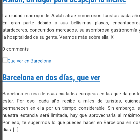
La ciudad marroquí de Asilah atrae numerosos turistas cada año
En gran parte debido a sus bellísimas playas, encantadore
atardeceres, concurridos mercados, su asombrosa gastronomía 
la hospitalidad de su gente. Veamos más sobre ella. X
0 comments
Barcelona en dos días, que ver
Barcelona es una de esas ciudades europeas en las que da gust
estar. Por eso, cada año recibe a miles de turistas, quiene
permanecen en ella por un tiempo considerable. Sin embargo, s
nuestra estancia será limitada, hay que aprovecharla al máximo
Por eso, te sugerimos lo que puedes hacer en Barcelona en do
días. […]