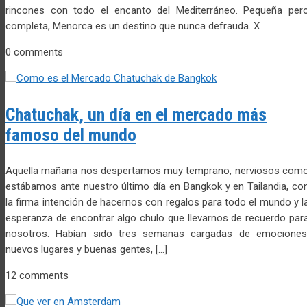
rincones con todo el encanto del Mediterráneo. Pequeña per
completa, Menorca es un destino que nunca defrauda. X
0 comments
Chatuchak, un día en el mercado más
famoso del mundo
Aquella mañana nos despertamos muy temprano, nerviosos com
estábamos ante nuestro último día en Bangkok y en Tailandia, co
la firma intención de hacernos con regalos para todo el mundo y l
esperanza de encontrar algo chulo que llevarnos de recuerdo par
nosotros. Habían sido tres semanas cargadas de emociones
nuevos lugares y buenas gentes, […]
12 comments