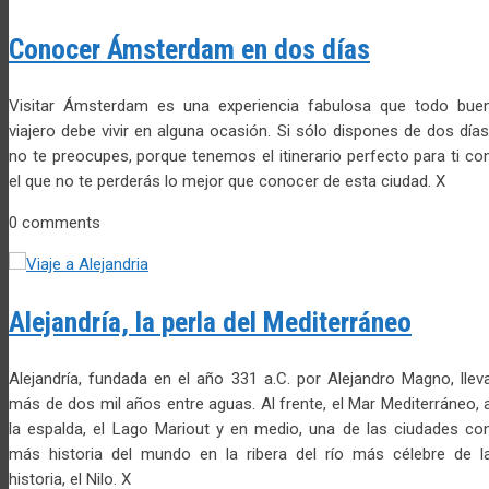
Conocer Ámsterdam en dos días
Visitar Ámsterdam es una experiencia fabulosa que todo bue
viajero debe vivir en alguna ocasión. Si sólo dispones de dos días
no te preocupes, porque tenemos el itinerario perfecto para ti co
el que no te perderás lo mejor que conocer de esta ciudad. X
0 comments
Alejandría, la perla del Mediterráneo
Alejandría, fundada en el año 331 a.C. por Alejandro Magno, llev
más de dos mil años entre aguas. Al frente, el Mar Mediterráneo, 
la espalda, el Lago Mariout y en medio, una de las ciudades co
más historia del mundo en la ribera del río más célebre de l
historia, el Nilo. X