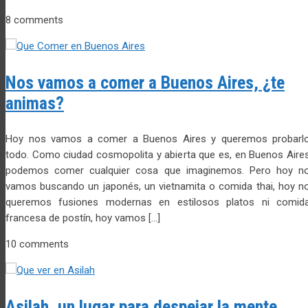
8 comments
Nos vamos a comer a Buenos Aires, ¿te
animas?
Hoy nos vamos a comer a Buenos Aires y queremos probarl
todo. Como ciudad cosmopolita y abierta que es, en Buenos Aire
podemos comer cualquier cosa que imaginemos. Pero hoy n
vamos buscando un japonés, un vietnamita o comida thai, hoy n
queremos fusiones modernas en estilosos platos ni comid
francesa de postín, hoy vamos […]
10 comments
Asilah, un lugar para despejar la mente