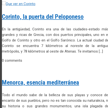
Corinto, la puerta del Peloponeso
En la antigüedad, Corinto era una de las ciudades-estado má
grandes y ricas de Grecia, con dos puertos principales, uno en e
Golfo de Corinto y otro en el Golfo Sarónico. La actual ciudad d
Corinto se encuentra 7 kilómetros al noreste de la antigu
metrópolis, y 78 kilómetros al oeste de Atenas. Te invitamos […]
0 comments
Menorca, esencia mediterránea
Todo el mundo sabe de la belleza de sus playas y conoce de
encanto de sus pueblos, pero no es tan conocida su naturaleza, n
su historia o sus grandes monumentos; una isla plagada d