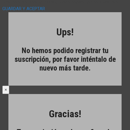
user consent prior to running these cookies on your website.
GUARDAR Y ACEPTAR
Ups!
No hemos podido registrar tu
suscripción, por favor inténtalo de
nuevo más tarde.
×
Gracias!