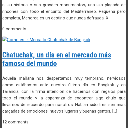
ni su historia o sus grandes monumentos; una isla plagada de
rincones con todo el encanto del Mediterráneo. Pequeña pero
completa, Menorca es un destino que nunca defrauda. X
0 comments
Chatuchak, un día en el mercado más
famoso del mundo
Aquella mañana nos despertamos muy temprano, nerviosos
como estábamos ante nuestro último día en Bangkok y en
Tailandia, con la firma intención de hacernos con regalos para
todo el mundo y la esperanza de encontrar algo chulo que
llevarnos de recuerdo para nosotros. Habían sido tres semanas
cargadas de emociones, nuevos lugares y buenas gentes, […]
12 comments