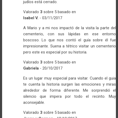
judíos está cerrado.
Valorado
3
sobre 5 basado en
Isabel V.
-
03/11/2017
A Mario y a mi nos impactó de la visita la parte del
cementerio, con sus lápidas en ese entorno
boscoso. Lo que nos contó el guía sobre él fue
impresionante. Suena a tétrico visitar un cementerio
pero este es especial por su historia.
Valorado
3
sobre 5 basado en
Gabriela
-
20/10/2017
Es un lugar muy especial para visitar. Cuando el guia
te cuenta la historia surgen las emociones y miras
alrededor de forma diferente. Me sorprendió el
silencio que impera por todo el recinto. Muy
aconsejable.
Valorado
3
sobre 5 basado en