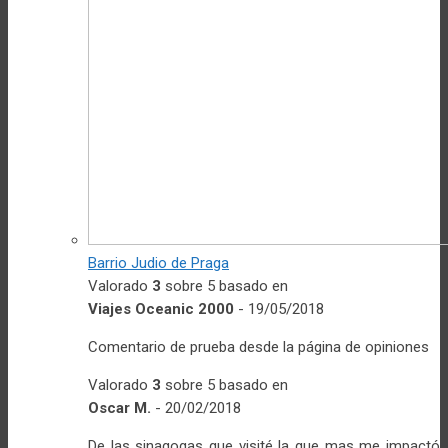
Barrio Judio de Praga
Valorado
3
sobre 5 basado en
Viajes Oceanic 2000
-
19/05/2018
Comentario de prueba desde la página de opiniones
Valorado
3
sobre 5 basado en
Oscar M.
-
20/02/2018
De las sinagogas que visité la que mas me impactó