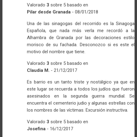
Valorado
3
sobre 5 basado en
Pilar desde Granada
-
08/01/2018
Una de las sinagogas del recorrido es la Sinagoga
Española, que nada más verla me recordó a la
Alhambra de Granada por las decoraciones estilo
morisco de su fachada. Desconozco si es este el
motivo del nombre que tiene.
Valorado
3
sobre 5 basado en
Claudia M.
-
21/12/2017
Es barrio es un tanto triste y nostálgico ya que en
este lugar se recuerda a todos los judíos que fueron
asesinados en la segunda guerra mundial. Se
encuentra el cementerio judio y algunas estrellas con
los nombres de las víctimas. Excursión instructiva.
Valorado
3
sobre 5 basado en
Josefina
-
16/12/2017