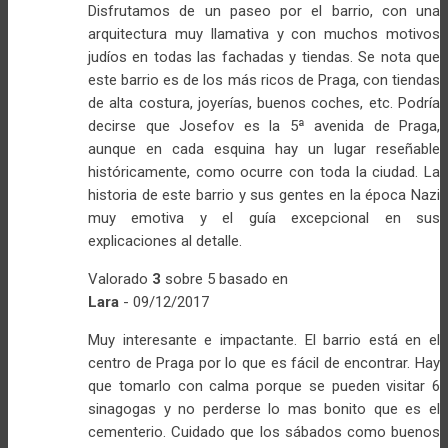
Disfrutamos de un paseo por el barrio, con una
arquitectura muy llamativa y con muchos motivos
judíos en todas las fachadas y tiendas. Se nota que
este barrio es de los más ricos de Praga, con tiendas
de alta costura, joyerías, buenos coches, etc. Podría
decirse que Josefov es la 5ª avenida de Praga,
aunque en cada esquina hay un lugar reseñable
históricamente, como ocurre con toda la ciudad. La
historia de este barrio y sus gentes en la época Nazi
muy emotiva y el guía excepcional en sus
explicaciones al detalle.
Valorado
3
sobre 5 basado en
Lara
-
09/12/2017
Muy interesante e impactante. El barrio está en el
centro de Praga por lo que es fácil de encontrar. Hay
que tomarlo con calma porque se pueden visitar 6
sinagogas y no perderse lo mas bonito que es el
cementerio. Cuidado que los sábados como buenos