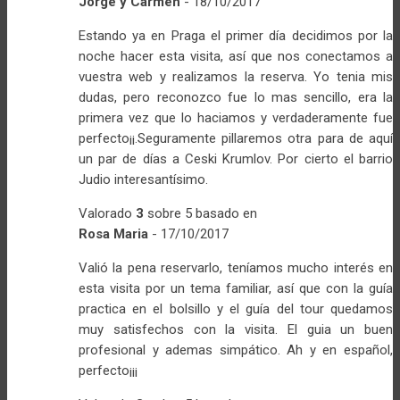
Jorge y Carmen
-
18/10/2017
Estando ya en Praga el primer día decidimos por la
noche hacer esta visita, así que nos conectamos a
vuestra web y realizamos la reserva. Yo tenia mis
dudas, pero reconozco fue lo mas sencillo, era la
primera vez que lo haciamos y verdaderamente fue
perfecto¡¡.Seguramente pillaremos otra para de aquí
un par de días a Ceski Krumlov. Por cierto el barrio
Judio interesantísimo.
Valorado
3
sobre 5 basado en
Rosa Maria
-
17/10/2017
Valió la pena reservarlo, teníamos mucho interés en
esta visita por un tema familiar, así que con la guía
practica en el bolsillo y el guía del tour quedamos
muy satisfechos con la visita. El guia un buen
profesional y ademas simpático. Ah y en español,
perfecto¡¡¡