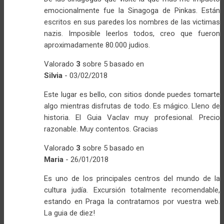
emocionalmente fue la Sinagoga de Pinkas. Están
escritos en sus paredes los nombres de las victimas
nazis. Imposible leerlos todos, creo que fueron
aproximadamente 80.000 judios.
Valorado
3
sobre 5 basado en
Silvia
-
03/02/2018
Este lugar es bello, con sitios donde puedes tomarte
algo mientras disfrutas de todo. Es mágico. Lleno de
historia. El Guia Vaclav muy profesional. Precio
razonable. Muy contentos. Gracias
Valorado
3
sobre 5 basado en
Maria
-
26/01/2018
Es uno de los principales centros del mundo de la
cultura judía. Excursión totalmente recomendable,
estando en Praga la contratamos por vuestra web.
La guia de diez!