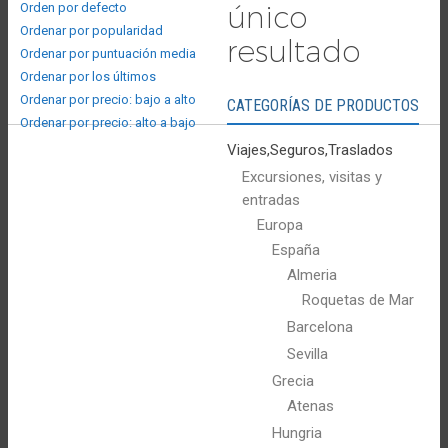
único
Orden por defecto
Ordenar por popularidad
resultado
Ordenar por puntuación media
Ordenar por los últimos
Ordenar por precio: bajo a alto
CATEGORÍAS DE PRODUCTOS
Ordenar por precio: alto a bajo
Viajes,Seguros,Traslados
Excursiones, visitas y
entradas
Europa
España
Almeria
Roquetas de Mar
Barcelona
Sevilla
Grecia
Atenas
Hungria