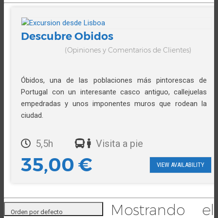
Descubre Obidos
(Opiniones y Comentarios de Clientes)
Óbidos, una de las poblaciones más pintorescas de
Portugal con un interesante casco antiguo, callejuelas
empedradas y unos imponentes muros que rodean la
ciudad.
5,5h
Visita a pie
35,00
€
VIEW AVAILABILITY
Mostrando el
Orden por defecto