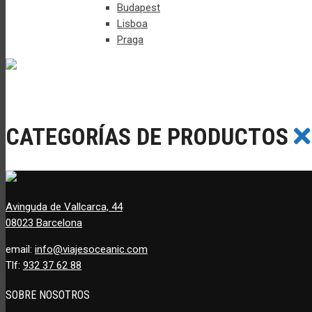
Budapest
Lisboa
Praga
CATEGORÍAS DE PRODUCTOS
Avinguda de Vallcarca, 44
08023 Barcelona
email:
info@viajesoceanic.com
Tlf:
932 37 62 88
SOBRE NOSOTROS