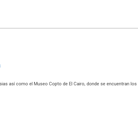
s
glesias así como el Museo Copto de El Cairo, donde se encuentran l