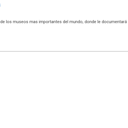
s
o de los museos mas importantes del mundo, donde le documentará s