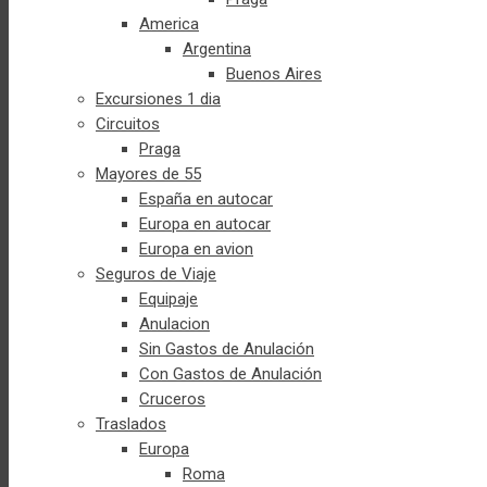
America
Argentina
Buenos Aires
Excursiones 1 dia
Circuitos
Praga
Mayores de 55
España en autocar
Europa en autocar
Europa en avion
Seguros de Viaje
Equipaje
Anulacion
Sin Gastos de Anulación
Con Gastos de Anulación
Cruceros
Traslados
Europa
Roma