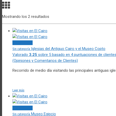
Mostrando los 2 resultados
Vista rápida
Iglesias del Antiguo Cairo y el Museo Copto
Sin categoría
Valorado
3.25
sobre 5 basado en
4
puntuaciones de cliente
(Opiniones y Comentarios de Clientes)
Recorrido de medio día visitando las principales antiguas i
Leer más
Vista rápida
Museo Egipcio
Sin categoría