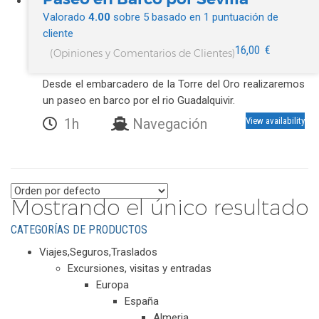
Valorado
4.00
sobre 5 basado en
1
puntuación de
cliente
16,00
€
(Opiniones y Comentarios de Clientes)
Desde el embarcadero de la Torre del Oro realizaremos
un paseo en barco por el rio Guadalquivir.
1h
Navegación
View availability
Mostrando el único resultado
CATEGORÍAS DE PRODUCTOS
Viajes,Seguros,Traslados
Excursiones, visitas y entradas
Europa
España
Almeria