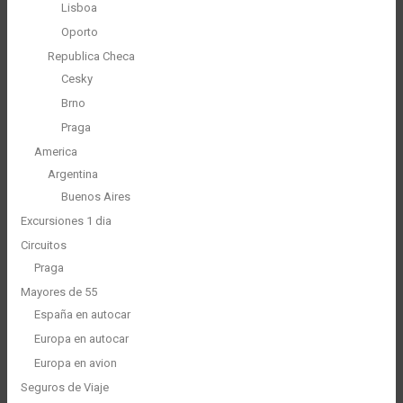
Lisboa
Oporto
Republica Checa
Cesky
Brno
Praga
America
Argentina
Buenos Aires
Excursiones 1 dia
Circuitos
Praga
Mayores de 55
España en autocar
Europa en autocar
Europa en avion
Seguros de Viaje