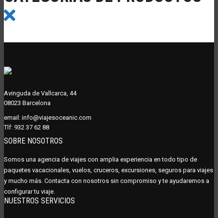
Avinguda de Vallcarca, 44
08023 Barcelona
email:
info@viajesoceanic.com
Tlf:
932 37 62 88
SOBRE NOSOTROS
Somos una agencia de viajes con amplia experiencia en todo tipo de
paquetes vacacionales, vuelos, cruceros, excursiones, seguros para viajes
y mucho más. Contacta con nosotros sin compromiso y te ayudaremos a
configurar tu viaje.
NUESTROS SERVICIOS