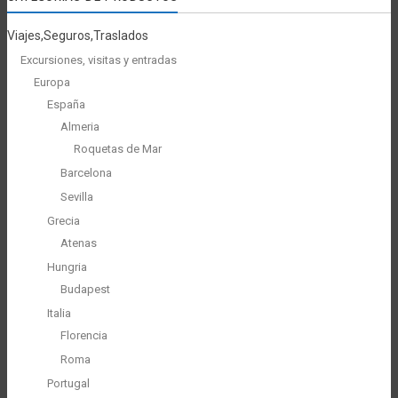
Viajes,Seguros,Traslados
Excursiones, visitas y entradas
Europa
España
Almeria
Roquetas de Mar
Barcelona
Sevilla
Grecia
Atenas
Hungria
Budapest
Italia
Florencia
Roma
Portugal