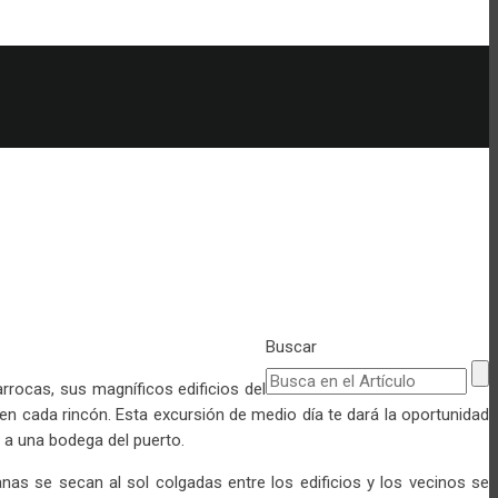
Buscar
rrocas, sus magníficos edificios del
en cada rincón. Esta excursión de medio día te dará la oportunidad
a a una bodega del puerto.
s se secan al sol colgadas entre los edificios y los vecinos se