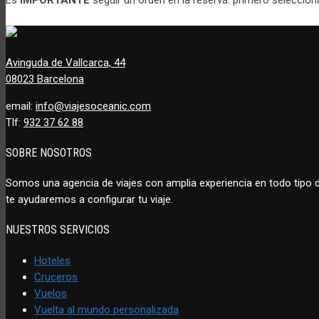
Avinguda de Vallcarca, 44
08023 Barcelona
email:
info@viajesoceanic.com
Tlf:
932 37 62 88
SOBRE NOSOTROS
Somos una agencia de viajes con amplia experiencia en todo tipo
te ayudaremos a configurar tu viaje.
NUESTROS SERVICIOS
Hoteles
Cruceros
Vuelos
Vuelta al mundo personalizada