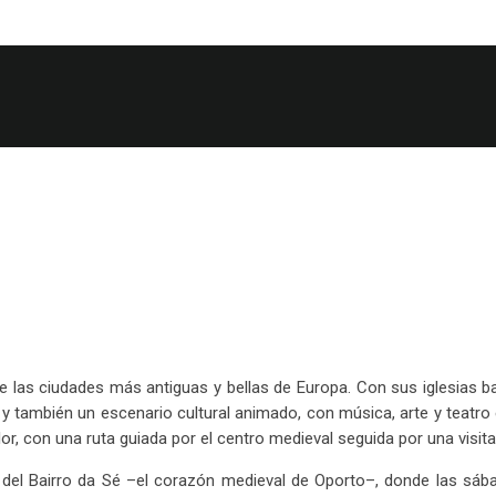
de las ciudades más antiguas y bellas de Europa. Con sus iglesias ba
 y también un escenario cultural animado, con música, arte y teatro 
or, con una ruta guiada por el centro medieval seguida por una visit
el Bairro da Sé –el corazón medieval de Oporto–, donde las sábana