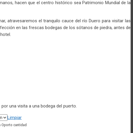
manos, hacen que el centro histórico sea Patrimonio Mundial de la
r, atravesaremos el tranquilo cauce del río Duero para visitar las
ección en las frescas bodegas de los sótanos de piedra, antes de
hotel.
.
 por una visita a una bodega del puerto.
Limpiar
a Oporto cantidad