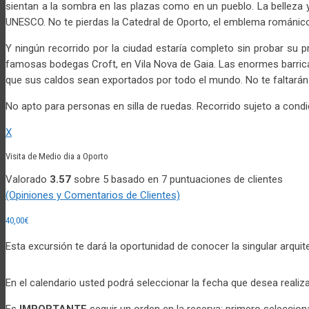
sientan a la sombra en las plazas como en un pueblo. La belleza 
UNESCO. No te pierdas la Catedral de Oporto, el emblema románico
Y ningún recorrido por la ciudad estaría completo sin probar su p
famosas bodegas Croft, en Vila Nova de Gaia. Las enormes barric
que sus caldos sean exportados por todo el mundo. No te faltarán 
No apto para personas en silla de ruedas. Recorrido sujeto a con
X
Visita de Medio dia a Oporto
Valorado
3.57
sobre 5 basado en
7
puntuaciones de clientes
(Opiniones y Comentarios de Clientes)
40,00
€
Esta excursión te dará la oportunidad de conocer la singular arquit
En el calendario usted podrá seleccionar la fecha que desea realizar 
Es
IMPORTANTE
seguir un orden en la reserva: primero seleccio