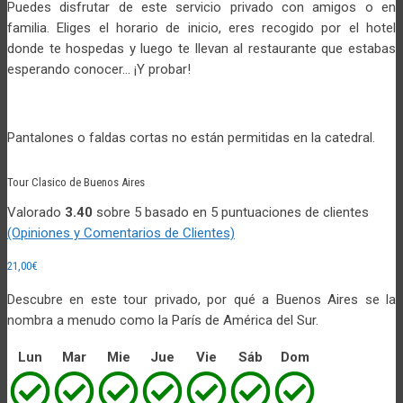
Puedes disfrutar de este servicio privado con amigos o en
familia. Eliges el horario de inicio, eres recogido por el hotel
donde te hospedas y luego te llevan al restaurante que estabas
esperando conocer… ¡Y probar!
Pantalones o faldas cortas no están permitidas en la catedral.
Tour Clasico de Buenos Aires
Valorado
3.40
sobre 5 basado en
5
puntuaciones de clientes
(Opiniones y Comentarios de Clientes)
21,00
€
Descubre en este tour privado, por qué a Buenos Aires se la
nombra a menudo como la París de América del Sur.
Lun
Mar
Mie
Jue
Vie
Sáb
Dom