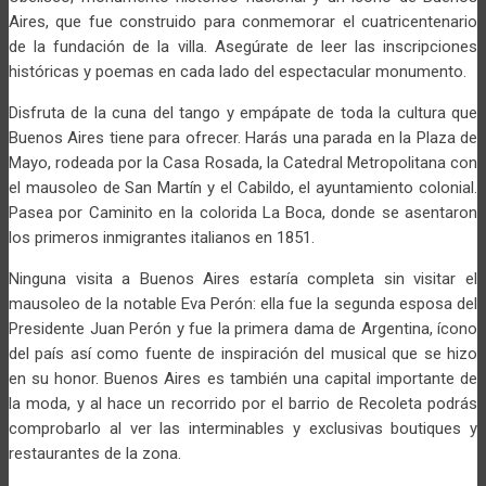
Aires, que fue construido para conmemorar el cuatricentenario
de la fundación de la villa. Asegúrate de leer las inscripciones
históricas y poemas en cada lado del espectacular monumento.
Disfruta de la cuna del tango y empápate de toda la cultura que
Buenos Aires tiene para ofrecer. Harás una parada en la Plaza de
Mayo, rodeada por la Casa Rosada, la Catedral Metropolitana con
el mausoleo de San Martín y el Cabildo, el ayuntamiento colonial.
Pasea por Caminito en la colorida La Boca, donde se asentaron
los primeros inmigrantes italianos en 1851.
Ninguna visita a Buenos Aires estaría completa sin visitar el
mausoleo de la notable Eva Perón: ella fue la segunda esposa del
Presidente Juan Perón y fue la primera dama de Argentina, ícono
del país así como fuente de inspiración del musical que se hizo
en su honor. Buenos Aires es también una capital importante de
la moda, y al hace un recorrido por el barrio de Recoleta podrás
comprobarlo al ver las interminables y exclusivas boutiques y
restaurantes de la zona.