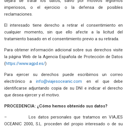
dejará de tratar los datos, salvo por motivos legítimos
imperiosos, o el ejercicio o la defensa de posibles
reclamaciones.
El interesado tiene derecho a retirar el consentimiento en
cualquier momento, sin que ello afecte a la licitud del
tratamiento basado en el consentimiento previo a su retirada.
Para obtener información adicional sobre sus derechos visite
la página Web de la Agencia Española de Protección de Datos
(
https://www.agpd.es/
)
Para ejercer su derechos puede escribirnos un correo
electrónico a
info@viajesoceanic.com
en el que debe
identificarse adjuntando copia de su DNI e indicar el derecho
que desea ejercer y el motivo.
PROCEDENCIA: ¿Cómo hemos obtenido sus datos?
– Los datos personales que tratamos en VIAJES
OCEANIC 2000, S.L. proceden del propio interesado o de su