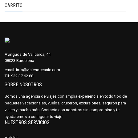
CARRITO
Avinguda de Vallcarca, 44
08023 Barcelona
email:
info@viajesoceanic.com
Tlf:
932 37 62 88
SOBRE NOSOTROS
Somos una agencia de viajes con amplia experiencia en todo tipo de
paquetes vacacionales, vuelos, cruceros, excursiones, seguros para
viajes y mucho más. Contacta con nosotros sin compromiso y te
ayudaremos a configurar tu viaje.
NUESTROS SERVICIOS
Hoteles