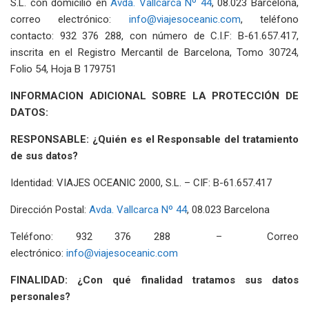
S.L. con domicilio en
Avda. Vallcarca Nº 44
, 08.023 Barcelona,
correo electrónico:
info@viajesoceanic.com
, teléfono
contacto: 932 376 288, con número de C.I.F: B-61.657.417,
inscrita en el Registro Mercantil de Barcelona, Tomo 30724,
Folio 54, Hoja B 179751
INFORMACION ADICIONAL SOBRE LA PROTECCIÓN DE
DATOS:
RESPONSABLE: ¿Quién es el Responsable del tratamiento
de sus datos?
Identidad: VIAJES OCEANIC 2000, S.L. – CIF: B-61.657.417
Dirección Postal:
Avda. Vallcarca Nº 44
, 08.023 Barcelona
Teléfono: 932 376 288 – Correo
electrónico:
info@viajesoceanic.com
FINALIDAD: ¿Con qué finalidad tratamos sus datos
personales?