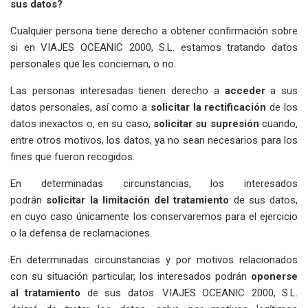
sus datos?
Cualquier persona tiene derecho a obtener confirmación sobre
si en VIAJES OCEANIC 2000, S.L. estamos tratando datos
personales que les conciernan, o no.
Las personas interesadas tienen derecho a
acceder
a sus
datos personales, así como a
solicitar la rectificación
de los
datos inexactos o, en su caso,
solicitar su supresión
cuando,
entre otros motivos, los datos, ya no sean necesarios para los
fines que fueron recogidos.
En determinadas circunstancias, los interesados
podrán
solicitar la
limitación del tratamiento
de sus datos,
en cuyo caso únicamente los conservaremos para el ejercicio
o la defensa de reclamaciones.
En determinadas circunstancias y por motivos relacionados
con su situación particular, los interesados podrán
oponerse
al tratamiento
de sus datos. VIAJES OCEANIC 2000, S.L.