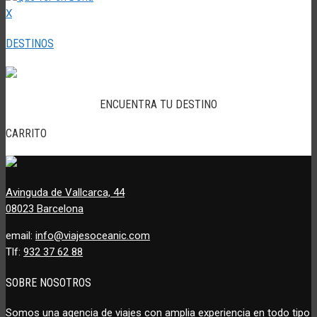
X
DESTINOS
ENCUENTRA TU DESTINO
CARRITO
Avinguda de Vallcarca, 44
08023 Barcelona
email:
info@viajesoceanic.com
Tlf:
932 37 62 88
SOBRE NOSOTROS
Somos una agencia de viajes con amplia experiencia en todo tipo