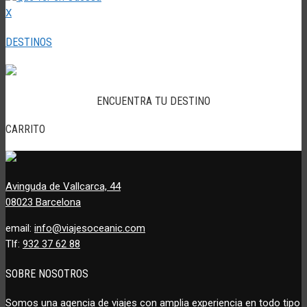
X
DESTINOS
ENCUENTRA TU DESTINO
CARRITO
Avinguda de Vallcarca, 44
08023 Barcelona
email:
info@viajesoceanic.com
Tlf:
932 37 62 88
SOBRE NOSOTROS
Somos una agencia de viajes con amplia experiencia en todo tipo