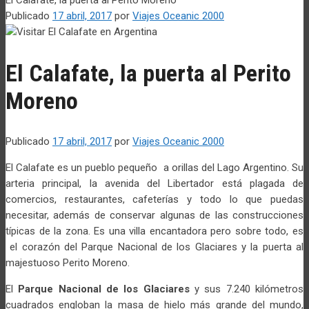
Publicado
17 abril, 2017
por
Viajes Oceanic 2000
El Calafate, la puerta al Perito
Moreno
Publicado
17 abril, 2017
por
Viajes Oceanic 2000
El Calafate es un pueblo pequeño a orillas del Lago Argentino. Su
arteria principal, la avenida del Libertador está plagada de
comercios, restaurantes, cafeterías y todo lo que puedas
necesitar, además de conservar algunas de las construcciones
típicas de la zona. Es una villa encantadora pero sobre todo, es
el corazón del Parque Nacional de los Glaciares y la puerta al
majestuoso Perito Moreno.
El
Parque Nacional de los Glaciares
y sus 7.240 kilómetros
cuadrados engloban la masa de hielo más grande del mundo,