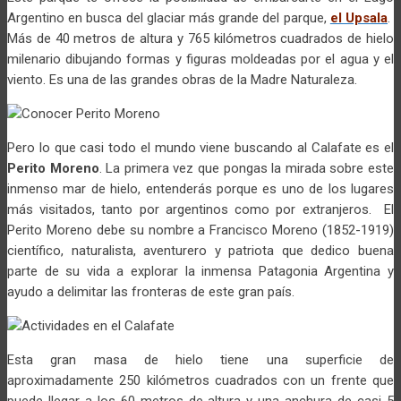
Argentino en busca del glaciar más grande del parque,
el Upsala
.
Más de 40 metros de altura y 765 kilómetros cuadrados de hielo
milenario dibujando formas y figuras moldeadas por el agua y el
viento. Es una de las grandes obras de la Madre Naturaleza.
Pero lo que casi todo el mundo viene buscando al Calafate es el
Perito Moreno
. La primera vez que pongas la mirada sobre este
inmenso mar de hielo, entenderás porque es uno de los lugares
más visitados, tanto por argentinos como por extranjeros. El
Perito Moreno debe su nombre a Francisco Moreno (1852-1919)
científico, naturalista, aventurero y patriota que dedico buena
parte de su vida a explorar la inmensa Patagonia Argentina y
ayudo a delimitar las fronteras de este gran país.
Esta gran masa de hielo tiene una superficie de
aproximadamente 250 kilómetros cuadrados con un frente que