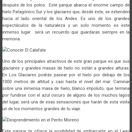
después de los polos. Este parque abarca el enorme campo de
hielo Patagónico Sur y los glaciares que, desde éste, se extienden
hacia el lado oriental de los Andes. Es uno de los grandes
espectáculos de la naturaleza y un solo momento es este
inmenso lugar será un recuerdo que guardaras siempre en la
memoria.
Uno de los principales atractivos de este gran parque es que sus
glaciares y grandes masas de hielo no están a grandes alturas.
En Los Glaciares podrás pasear por el hielo por debajo de los
1000 metros de altitud y casi hasta el nivel del mar. Caminar
sobre una inmensa masa de hielo, blanco impoluto, que termina
por fundirse con el azul oscuro de alguno de los muchos lagos
del lugar, será una de esas sensaciones que harán de esta visita
un de los momentos grandes de tu viaje.
Este parque te ofrece la posibilidad de embarcarte en el Lago