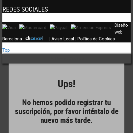
REDES SOCIALES
Diseño
web
Barcelona
:
|
Aviso Legal
|
Política de Cookies
Top
Política de Cookies
Ups!
No hemos podido registrar tu
suscripción, por favor inténtalo de
nuevo más tarde.