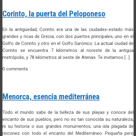
Corinto, la puerta del Peloponeso
En la antigüedad, Corinto era una de las ciudades-estado más
grandes y ricas de Grecia, con dos puertos principales, uno en el
Golfo de Corinto y otro en el Golfo Sarónico. La actual ciudad de
Corinto se encuentra 7 kilómetros al noreste de la antigua
metrópolis, y 78 kilómetros al oeste de Atenas. Te invitamos […]
0 comments
Menorca, esencia mediterránea
Todo el mundo sabe de la belleza de sus playas y conoce del
encanto de sus pueblos, pero no es tan conocida su naturaleza,
ni su historia o sus grandes monumentos; una isla plagada de
rincones con todo el encanto del Mediterráneo. Pequeña pero