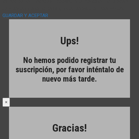
termed as non-necessary cookies. It is mandatory to procure
user consent prior to running these cookies on your website.
GUARDAR Y ACEPTAR
Ups!
No hemos podido registrar tu
suscripción, por favor inténtalo de
nuevo más tarde.
×
Gracias!