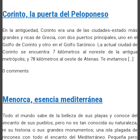
Corinto, la puerta del Peloponeso
En la antigüedad, Corinto era una de las ciudades-estado más
grandes y ricas de Grecia, con dos puertos principales, uno en el
Golfo de Corinto y otro en el Golfo Sarónico. La actual ciudad de
Corinto se encuentra 7 kilómetros al noreste de la antigua
metrópolis, y 78 kilómetros al oeste de Atenas. Te invitamos […]
0 comments
Menorca, esencia mediterránea
Todo el mundo sabe de la belleza de sus playas y conoce del
encanto de sus pueblos, pero no es tan conocida su naturaleza,
ni su historia o sus grandes monumentos; una isla plagada de
rincones con todo el encanto del Mediterráneo. Pequeña pero