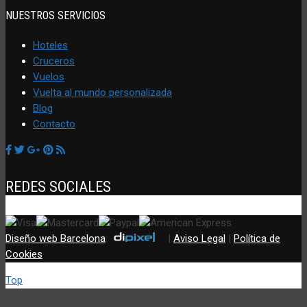
NUESTROS SERVICIOS
Hoteles
Cruceros
Vuelos
Vuelta al mundo personalizada
Blog
Contacto
REDES SOCIALES
Diseño web Barcelona
:
|
Aviso Legal
|
Política de
Cookies
Top
Utilizamos cookies propias y de terceros (incluir si fuese del