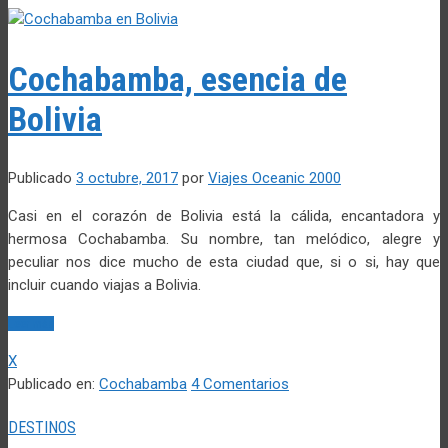
Cochabamba, esencia de
Bolivia
Publicado
3 octubre, 2017
por
Viajes Oceanic 2000
Casi en el corazón de Bolivia está la cálida, encantadora y
hermosa Cochabamba. Su nombre, tan melódico, alegre y
peculiar nos dice mucho de esta ciudad que, si o si, hay que
incluir cuando viajas a Bolivia.
Leer más
X
Publicado en:
Cochabamba
4 Comentarios
DESTINOS