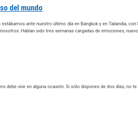
oso del mundo
ábamos ante nuestro último día en Bangkok y en Tailandia, con la
 nosotros. Habían sido tres semanas cargadas de emociones, nuevos
o debe vivir en alguna ocasión. Si sólo dispones de dos días, no te 