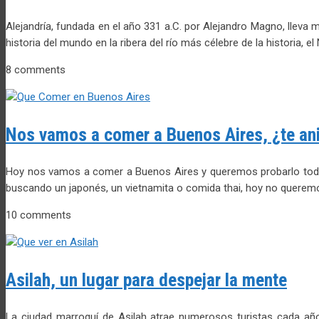
Alejandría, fundada en el año 331 a.C. por Alejandro Magno, lleva 
historia del mundo en la ribera del río más célebre de la historia, el 
8 comments
Nos vamos a comer a Buenos Aires, ¿te a
Hoy nos vamos a comer a Buenos Aires y queremos probarlo tod
buscando un japonés, un vietnamita o comida thai, hoy no querem
10 comments
Asilah, un lugar para despejar la mente
La ciudad marroquí de Asilah atrae numerosos turistas cada añ