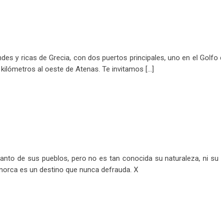
es y ricas de Grecia, con dos puertos principales, uno en el Golfo 
 kilómetros al oeste de Atenas. Te invitamos […]
anto de sus pueblos, pero no es tan conocida su naturaleza, ni su
norca es un destino que nunca defrauda. X