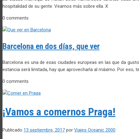
hospitalidad de su gente. Veamos más sobre ella. X
0 comments
Barcelona en dos días, que ver
Barcelona es una de esas ciudades europeas en las que da gusto e
estancia será limitada, hay que aprovecharla al máximo. Por eso, 
0 comments
¡Vamos a comernos Praga!
Publicado
13 septiembre, 2017
por
Viajes Oceanic 2000