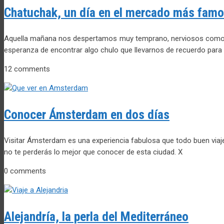
Chatuchak, un día en el mercado más fam
Aquella mañana nos despertamos muy temprano, nerviosos como est
esperanza de encontrar algo chulo que llevarnos de recuerdo para
12 comments
Conocer Ámsterdam en dos días
Visitar Ámsterdam es una experiencia fabulosa que todo buen viajer
no te perderás lo mejor que conocer de esta ciudad. X
0 comments
Alejandría, la perla del Mediterráneo