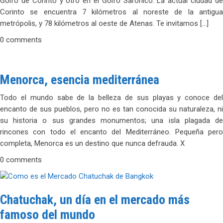
Golfo de Corinto y otro en el Golfo Sarónico. La actual ciudad de
Corinto se encuentra 7 kilómetros al noreste de la antigua
metrópolis, y 78 kilómetros al oeste de Atenas. Te invitamos […]
0 comments
Menorca, esencia mediterránea
Todo el mundo sabe de la belleza de sus playas y conoce del
encanto de sus pueblos, pero no es tan conocida su naturaleza, ni
su historia o sus grandes monumentos; una isla plagada de
rincones con todo el encanto del Mediterráneo. Pequeña pero
completa, Menorca es un destino que nunca defrauda. X
0 comments
Chatuchak, un día en el mercado más
famoso del mundo