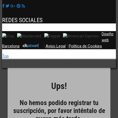
REDES SOCIALES
Diseño
web
Barcelona
:
|
Aviso Legal
|
Política de Cookies
Top
Política de Cookies
Ups!
No hemos podido registrar tu
suscripción, por favor inténtalo de