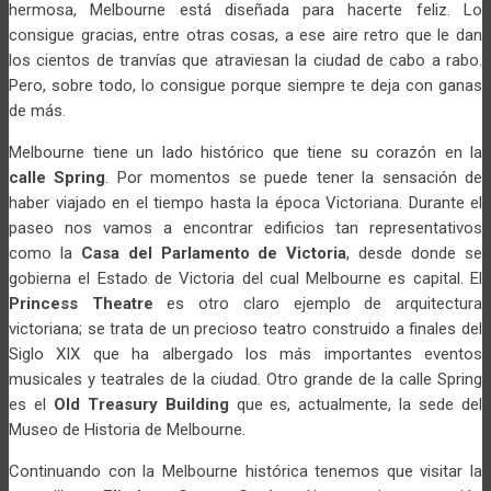
hermosa, Melbourne está diseñada para hacerte feliz. Lo
consigue gracias, entre otras cosas, a ese aire retro que le dan
los cientos de tranvías que atraviesan la ciudad de cabo a rabo.
Pero, sobre todo, lo consigue porque siempre te deja con ganas
de más.
Melbourne tiene un lado histórico que tiene su corazón en la
calle Spring
. Por momentos se puede tener la sensación de
haber viajado en el tiempo hasta la época Victoriana. Durante el
paseo nos vamos a encontrar edificios tan representativos
como la
Casa del Parlamento de Victoria
, desde donde se
gobierna el Estado de Victoria del cual Melbourne es capital. El
Princess Theatre
es otro claro ejemplo de arquitectura
victoriana; se trata de un precioso teatro construido a finales del
Siglo XIX que ha albergado los más importantes eventos
musicales y teatrales de la ciudad. Otro grande de la calle Spring
es el
Old Treasury Building
que es, actualmente, la sede del
Museo de Historia de Melbourne.
Continuando con la Melbourne histórica tenemos que visitar la