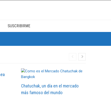
SUSCRIBIRME
nea
Chatuchak, un día en el mercado
más famoso del mundo
Conocer 