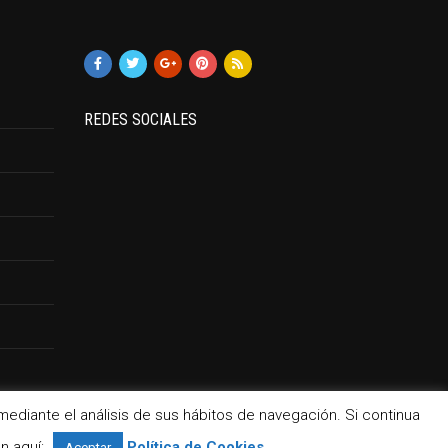
REDES SOCIALES
mediante el análisis de sus hábitos de navegación. Si continua
n aquí:
Política de Cookies
Aceptar