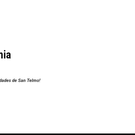
mia
edades de San Telmo!