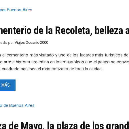
enterio de la Recoleta, belleza 
icado
por
Viajes Oceanic 2000
a el cementerio más visitado y uno de los lugares más turísticos d
o arte e historia argentina en los mausoleos que el paseo se convie
o cuadrado aquí sea el más cotizado de toda la ciudad.
 MÁS
za de Mayo, la plaza de los gran