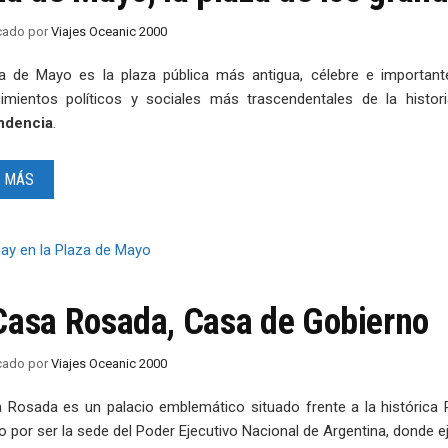
icado
por
Viajes Oceanic 2000
a de Mayo es la plaza pública más antigua, célebre e important
imientos políticos y sociales más trascendentales de la histori
ndencia
.
 MÁS
Casa Rosada, Casa de Gobierno
icado
por
Viajes Oceanic 2000
 Rosada es un palacio emblemático situado frente a la históric
 por ser la sede del Poder Ejecutivo Nacional de Argentina, donde ej