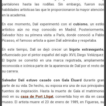
pantalones hasta las rodillas. Sin embargo, fueron sus
habilidades artísticas las que le proporcionaron la mayor atención
en la academia.
En ese momento, Dalí experimentó con el
cubismo
, un estilo
artístico aún no muy conocido en Madrid. Posteriormente,
Salvador hizo su primera visita a París, donde conoció a Pablo
Picasso, el famoso artista a quien Dalí admiraba y respetaba.
En este tiempo, Dalí se dejó crecer un
bigote extravagante
,
influenciado por el pintor español del siglo XVII, Diego Velázquez.
El bigote se convirtió en una marca registrada, ampliamente
reconocida e icónica parte de la apariencia de Dalí por el resto de
su carrera.
Salvador Dalí estuvo casado con Gala Éluard
durante gran
parte de su vida. De hecho, su esposa era una de sus principales
fuentes de inspiración. Hasta la muerte de Gala el matrimonio
vivió en su
casa de Port Lligat
, convertida hoy en día en casa
museo. El artista muere el 23 de enero de 1989, en Figueras, su