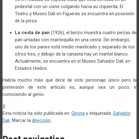
pedestal con un cisne colgando hacia su izquierda. El
Teatro y Museo Dalí en Figueras se encuentra en posesión
de la pieza.
La cesta de pan
(1926), el lienzo muestra cuatro piezas de
pan untadas con mantequilla en una cesta. Sin embargo,
uno de los panes está medio masticado y separado de los
otros tres, y debajo de la canasta hay un mantel blanco.
Actualmente, se encuentra en el Museo Salvador Dalí, en
Estados Unidos.
Habría mucho más que decir de este personaje único pero la
pretensión de este artículo es, aunque sea un poco, ir
conociendo al genio.
X
Esta noticia ha sido publicada en:
Girona
y etiquetada:
Salvador
Dali
. Marcar la
dirección
.