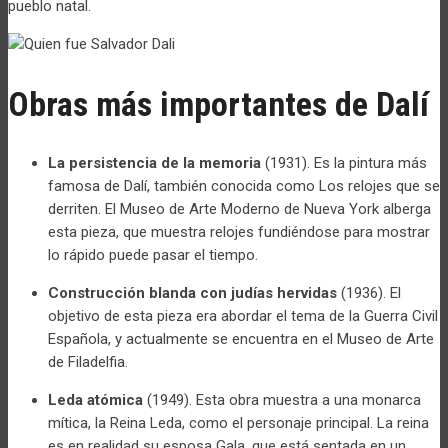
pueblo natal.
Obras más importantes de Dalí
La persistencia de la memoria
(1931). Es la pintura más
famosa de Dalí, también conocida como Los relojes que se
derriten. El Museo de Arte Moderno de Nueva York alberga
esta pieza, que muestra relojes fundiéndose para mostrar
lo rápido puede pasar el tiempo.
Construcción blanda con judías hervidas
(1936). El
objetivo de esta pieza era abordar el tema de la Guerra Civil
Española, y actualmente se encuentra en el Museo de Arte
de Filadelfia.
Leda atómica
(1949). Esta obra muestra a una monarca
mítica, la Reina Leda, como el personaje principal. La reina
es en realidad su esposa Gala, que está sentada en un