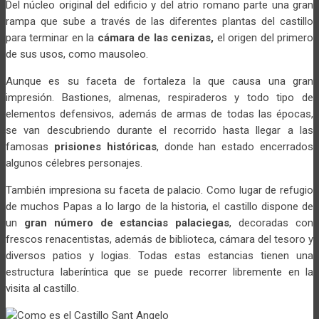
Del núcleo original del edificio y del atrio romano parte una gran
rampa que sube a través de las diferentes plantas del castillo
para terminar en la
cámara de las cenizas,
el origen del primero
de sus usos, como mausoleo.
Aunque es su faceta de fortaleza la que causa una gran
impresión. Bastiones, almenas, respiraderos y todo tipo de
elementos defensivos, además de armas de todas las épocas,
se van descubriendo durante el recorrido hasta llegar a las
famosas
prisiones históricas
, donde han estado encerrados
algunos célebres personajes.
También impresiona su faceta de palacio. Como lugar de refugio
de muchos Papas a lo largo de la historia, el castillo dispone de
un
gran número de estancias palaciegas
, decoradas con
frescos renacentistas, además de biblioteca, cámara del tesoro y
diversos patios y logias. Todas estas estancias tienen una
estructura laberíntica que se puede recorrer libremente en la
visita al castillo.