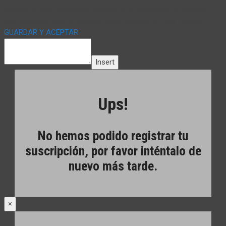
termed as non-necessary cookies. It is mandatory to procure
user consent prior to running these cookies on your website.
GUARDAR Y ACEPTAR
Insert
Ups!
No hemos podido registrar tu
suscripción, por favor inténtalo de
nuevo más tarde.
×