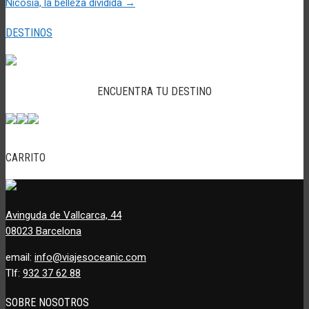
Nicosia, la belleza dividida
→
DESTINOS
ENCUENTRA TU DESTINO
CARRITO
Avinguda de Vallcarca, 44
08023 Barcelona
email:
info@viajesoceanic.com
Tlf:
932 37 62 88
SOBRE NOSOTROS