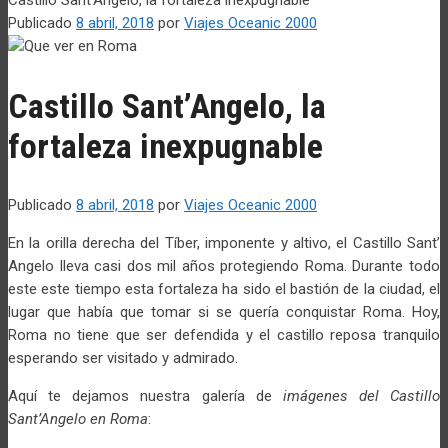
Publicado
8 abril, 2018
por
Viajes Oceanic 2000
Castillo Sant’Angelo, la
fortaleza inexpugnable
Publicado
8 abril, 2018
por
Viajes Oceanic 2000
En la orilla derecha del Tíber, imponente y altivo, el Castillo Sant’
Angelo lleva casi dos mil años protegiendo Roma. Durante todo
este este tiempo esta fortaleza ha sido el bastión de la ciudad, el
lugar que había que tomar si se quería conquistar Roma. Hoy,
Roma no tiene que ser defendida y el castillo reposa tranquilo
esperando ser visitado y admirado.
Aquí te dejamos nuestra galería de
imágenes del Castillo
Sant’Angelo en Roma
: