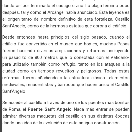
dando así por terminado el castigo divino. La plaga terminó poco
después, tal y como el Arcángel había anunciado. Esta leyenda es
el origen tanto del nombre definitivo de esta fortaleza, Castillo
Sant’Angelo, como de la hermosa estatua que corona el edificio.
Desde entonces hasta principios del siglo pasado, cuando el
edificio fue convertido en el museo que hoy es, muchos Papas
fueron haciendo diversas ampliaciones y reformas- incluyendo
un pasadizo de 800 metros que lo conectaba con el Vaticano-
para utilizarlo también como refugio, tanto en los ataques a la
ciudad como en tiempos revueltos y peligrosos. Todas estas
reformas fueron añadiendo a la estructura clásica elementos
medievales, renacentistas y barrocos que hacen único el Castillo
Sant’Angelo
Se accede al castillo a través de uno de los puentes más bonitos
de Roma, el
Puente San’t Angelo
. Nada más entrar se pueden
admirar diversas maquetas del castillo en sus distintas épocas
dando una idea de la evolución de esta antigua construcción.